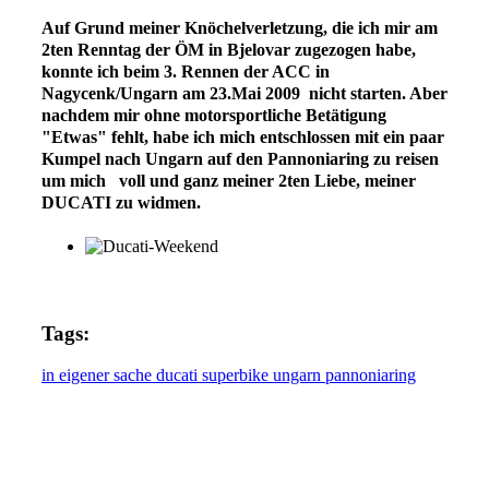
Auf Grund meiner Knöchelverletzung, die ich mir am
2ten Renntag der ÖM in Bjelovar zugezogen habe,
konnte ich beim 3. Rennen der ACC in
Nagycenk/Ungarn am 23.Mai 2009 nicht starten.
Aber
nachdem mir ohne motorsportliche Betätigung
"Etwas" fehlt, habe ich mich entschlossen mit ein paar
Kumpel nach Ungarn auf den Pannoniaring zu reisen
um mich voll und ganz
meiner 2ten Liebe, meiner
DUCATI zu widmen.
Tags:
in eigener sache
ducati
superbike
ungarn
pannoniaring