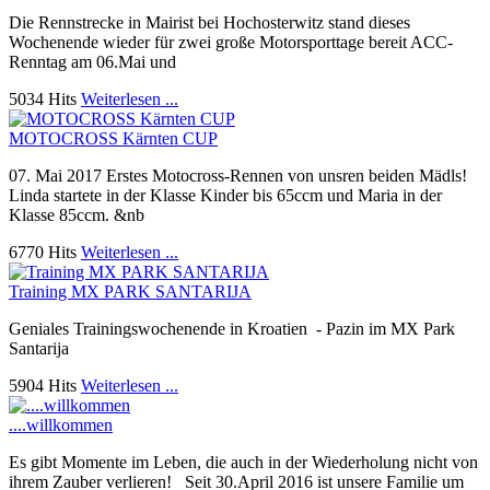
Die Rennstrecke in Mairist bei Hochosterwitz stand dieses
Wochenende wieder für zwei große Motorsporttage bereit ACC-
Renntag am 06.Mai und
5034 Hits
Weiterlesen ...
MOTOCROSS Kärnten CUP
07. Mai 2017 Erstes Motocross-Rennen von unsren beiden Mädls!
Linda startete in der Klasse Kinder bis 65ccm und Maria in der
Klasse 85ccm. &nb
6770 Hits
Weiterlesen ...
Training MX PARK SANTARIJA
Geniales Trainingswochenende in Kroatien - Pazin im MX Park
Santarija
5904 Hits
Weiterlesen ...
....willkommen
Es gibt Momente im Leben, die auch in der Wiederholung nicht von
ihrem Zauber verlieren! Seit 30.April 2016 ist unsere Familie um