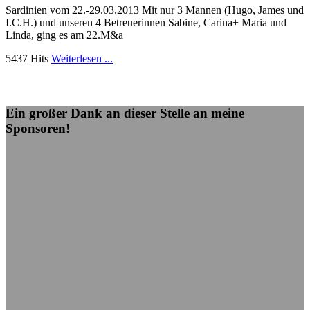
Sardinien vom 22.-29.03.2013 Mit nur 3 Mannen (Hugo, James und
I.C.H.) und unseren 4 Betreuerinnen Sabine, Carina+ Maria und
Linda, ging es am 22.M&a
5437 Hits
Weiterlesen ...
Ein großer Dank an dieser Stelle an meine
Sponsoren!