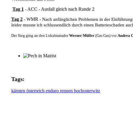
Tag 1
- ACC - Ausfall gleich nach Runde 2
Tag 2
- WMR -
Nach anfänglichen Problemen in der Einführungsr
leider musste ich
schlussendlich durch einen Batterieschaden auc
Der Sieg ging an den Lokalmatador
Werner Müller
(Gas Gas) vor
Andrea 
Tags:
kärnten
österreich
enduro rennen
hochosterwitz