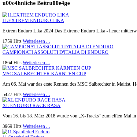
u00c4hnliche Beitru00e4ge
11.EXTREM ENDURO LIKA
Extrem Enduro Lika 2024 Das Extreme Enduro Lika - heuer mittlerwe
1759 Hits
Weiterlesen ...
CAMPIONATI ASSOLUTI D'ITALIA DI ENDURO
1864 Hits
Weiterlesen ...
MSC SALBRECHTER KÄRNTEN CUP
Am 06. Mai war das erste Rennen des MSC Salbrechter in Mairist. H
5427 Hits
Weiterlesen ...
XL ENDURO RACE RASA
Vom 16. bis 18. März 2018 wurde von „X-Tracks“ zum elften Mal in
3969 Hits
Weiterlesen ...