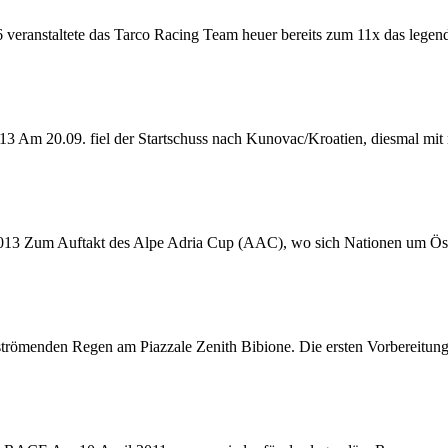
nstaltete das Tarco Racing Team heuer bereits zum 11x das legend
20.09. fiel der Startschuss nach Kunovac/Kroatien, diesmal mit
13 Zum Auftakt des Alpe Adria Cup (AAC), wo sich Nationen um Öst
trömenden Regen am Piazzale Zenith Bibione. Die ersten Vorbereitun