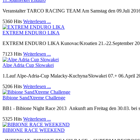
11.Spanferkel Enduro
Veranstalter TARCO RACING TEAM Am Samstag den 09.Juli 2016 vera
5360 Hits
Weiterlesen ...
EXTREM ENDURO LIKA
EXTREM ENDURO LIKA Kunovac/Kroatien 21.-22.September 2013 Am 
7123 Hits
Weiterlesen ...
Alpe Adria Cup Slowakei
1.Lauf Alpe-Adria-Cup Malacky-Kuchyna/Slowakei 07.+ 06.April 20
5206 Hits
Weiterlesen ...
Bibione SandXtreme Challenge
BB1 - Bibione Night Race 2013 Ankunft am Freitag den 30.03. bei s
5325 Hits
Weiterlesen ...
BIBIONE RACE WEEKEND