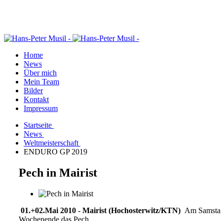
Home
News
Über mich
Mein Team
Bilder
Kontakt
Impressum
Startseite
News
Weltmeisterschaft
ENDURO GP 2019
Pech in Mairist
01.+02.Mai 2010 - Mairist (Hochosterwitz/KTN)
Am Samstag 
Wochenende das Pech.