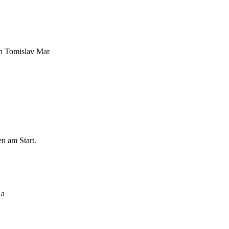
an Tomislav Mar
n am Start.
Ra