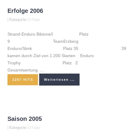
Erfolge 2006
|
Kategorie:
Erfolge
Strand-Enduro Bibione/I Platz
9 TeamErzberg
Enduro/Stmk Platz 35 39
kamen durch Ziel von 1.200 Starten Enduro
Trophy Platz 2
Gesamtwertung ...
2267 HITS
Weiterlesen ...
Saison 2005
|
Kategorie:
Erfolge