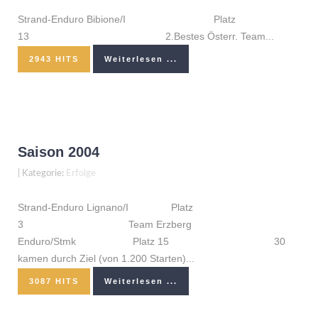
Strand-Enduro Bibione/I Platz
13 2.Bestes Österr. Team...
2943 HITS
Weiterlesen ...
Saison 2004
|
Kategorie:
Erfolge
Strand-Enduro Lignano/I Platz
3 Team Erzberg
Enduro/Stmk Platz 15 30
kamen durch Ziel (von 1.200 Starten)...
3087 HITS
Weiterlesen ...