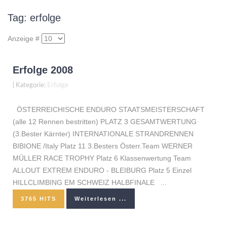
Tag: erfolge
Anzeige #
Erfolge 2008
|
Kategorie:
Erfolge
ÖSTERREICHISCHE ENDURO STAATSMEISTERSCHAFT
(alle 12 Rennen bestritten) PLATZ 3 GESAMTWERTUNG
(3.Bester Kärnter) INTERNATIONALE STRANDRENNEN
BIBIONE /Italy Platz 11 3.Besters Österr.Team WERNER
MÜLLER RACE TROPHY Platz 6 Klassenwertung Team
ALLOUT EXTREM ENDURO - BLEIBURG Platz 5 Einzel
HILLCLIMBING EM SCHWEIZ HALBFINALE ...
3765 HITS
Weiterlesen ...