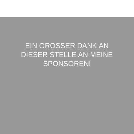
EIN GROSSER DANK AN D
IESER STELLE AN MEINE S
PONSOREN!