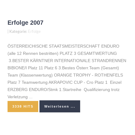
Erfolge 2007
|
Kategorie:
Erfolge
ÖSTERREICHISCHE STAATSMEISTERSCHAFT ENDURO
(alle 12 Rennen bestritten) PLATZ 3 GESAMTWERTUNG
3.BESTER KÄRNTNER INTERNATIONALE STRANDRENNEN
BIBIONE/I Platz 11 Platz 6 3.Bestes Österr.Team (Gesamt)
Team (Klassenwertung) ORANGE TROPHY - ROTHENFELS
Platz 7 Teamwertung AKRAPOVIC CUP - Cro Platz 1 Einzel
ERZBERG ENDURO/Stmk 1.Startreihe Qualifizierung trotz
Verletzung ...
3338 HITS
Weiterlesen ...