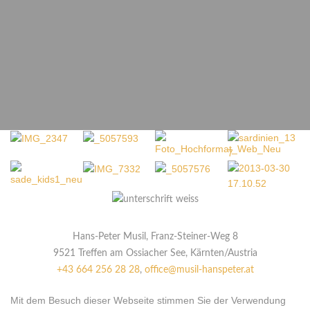
Hans-Peter Musil, Franz-Steiner-Weg 8
9521 Treffen am Ossiacher See, Kärnten/Austria
+43 664 256 28 28
,
office@musil-hanspeter.at
Mit dem Besuch dieser Webseite stimmen Sie der Verwendung